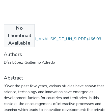
No
Files
Thumbnail
1681-DIAZ_2011_ANALISIS_DE_UN_SI.PDF
(466.03
Available
KB)
Authors
Díaz López, Guillermo Alfredo
Abstract
"Over the past few years, various studies have shown that
science, technology and innovation have emerged as
development factors for countries and territories. In this
context, the encouragement of interactive processes and
learning which leads to innovation development; the private