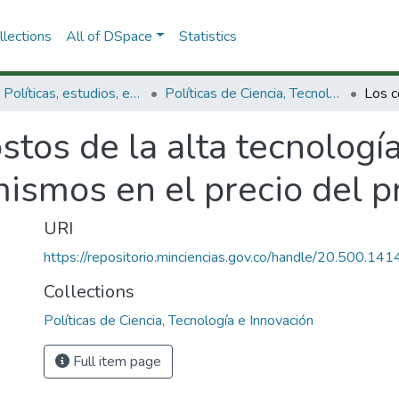
lections
All of DSpace
Statistics
3.2.1. Políticas, estudios, evaluaciones e indicadores de CTeI
Políticas de Ciencia, Tecnología e Innovación
stos de la alta tecnología
mismos en el precio del p
URI
https://repositorio.minciencias.gov.co/handle/20.500.1
Collections
Políticas de Ciencia, Tecnología e Innovación
Full item page