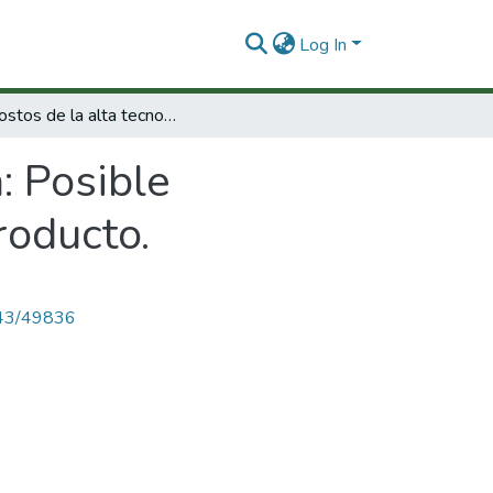
Log In
Los costos de la alta tecnología: Posible incidencia de los mismos en el precio del producto.
: Posible
roducto.
4143/49836