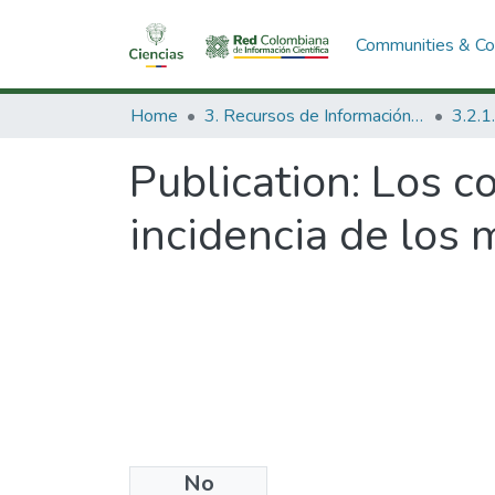
Communities & Col
Home
3. Recursos de Información Científica y Tecnológica
Publication:
Los co
incidencia de los 
No