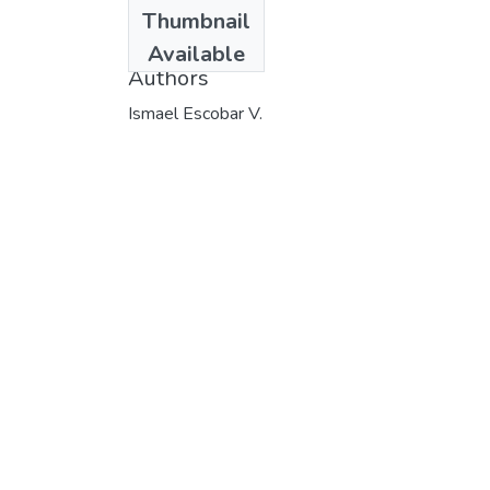
Date
Thumbnail
1982
Available
Authors
Ismael Escobar V.