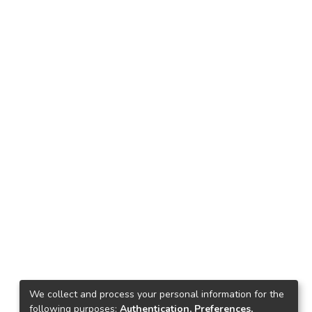
We collect and process your personal information for the
following purposes:
Authentication, Preferences,