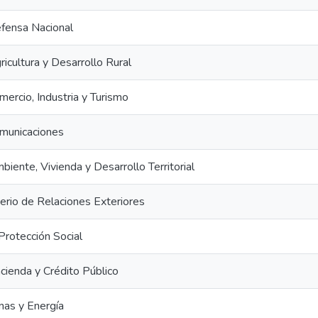
efensa Nacional
ricultura y Desarrollo Rural
mercio, Industria y Turismo
omunicaciones
biente, Vivienda y Desarrollo Territorial
erio de Relaciones Exteriores
 Protección Social
cienda y Crédito Público
nas y Energía