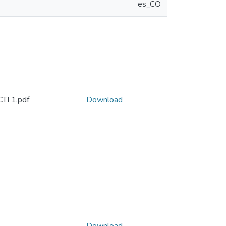
es_CO
I 1.pdf
Download