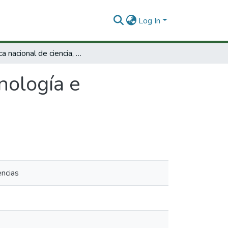
Log In
Política nacional de ciencia, tecnología e innovación
cnología e
encias