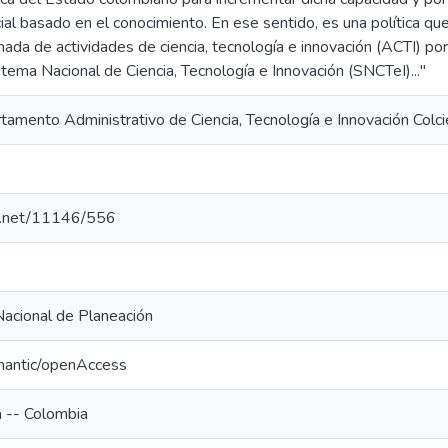
al basado en el conocimiento. En ese sentido, es una política que 
nada de actividades de ciencia, tecnología e innovación (ACTI) po
ema Nacional de Ciencia, Tecnología e Innovación (SNCTeI)..."
tamento Administrativo de Ciencia, Tecnología e Innovación Colci
le.net/11146/556
acional de Planeación
mantic/openAccess
ica -- Colombia