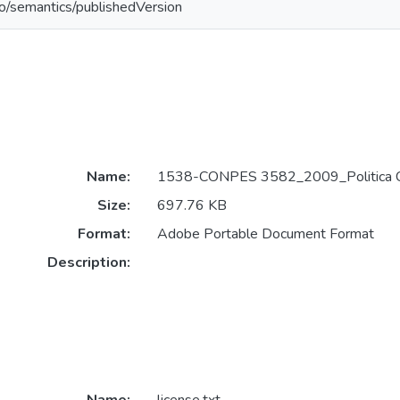
po/semantics/publishedVersion
Name:
1538-CONPES 3582_2009_Politica CT
Size:
697.76 KB
Format:
Adobe Portable Document Format
Description: