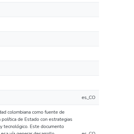
es_CO
ciedad colombiana como fuente de
a política de Estado con estrategias
o y tecnológico. Este documento
 esa vía generar desarrollo
es_CO