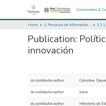
Communities & Col
Home
3. Recursos de Información Científica y Tecnológica
Publication:
Políti
innovación
dc.contributor.author
Colombia. Depar
dc.contributor.author
Sena
dc.contributor.author
Ministerio de Ed