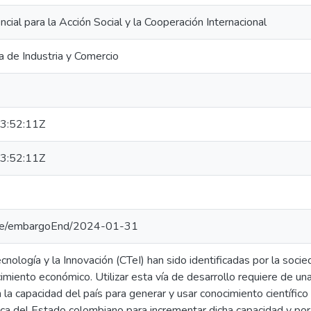
cial para la Acción Social y la Cooperación Internacional
a de Industria y Comercio
3:52:11Z
3:52:11Z
ate/embargoEnd/2024-01-31
Tecnología y la Innovación (CTeI) han sido identificadas por la so
cimiento económico. Utilizar esta vía de desarrollo requiere de un
la capacidad del país para generar y usar conocimiento científic
tica del Estado colombiano para incrementar dicha capacidad y por