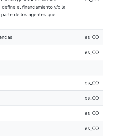
define el financiamiento y/o la
r parte de los agentes que
encias
es_CO
es_CO
es_CO
es_CO
es_CO
es_CO