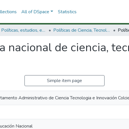
lections
All of DSpace
Statistics
3.2.1. Políticas, estudios, evaluaciones e indicadores de CTeI
Políticas de Ciencia, Tecnología e Innovación
ca nacional de ciencia, te
Simple item page
tamento Administrativo de Ciencia Tecnologia e Innovación Colci
ucación Nacional