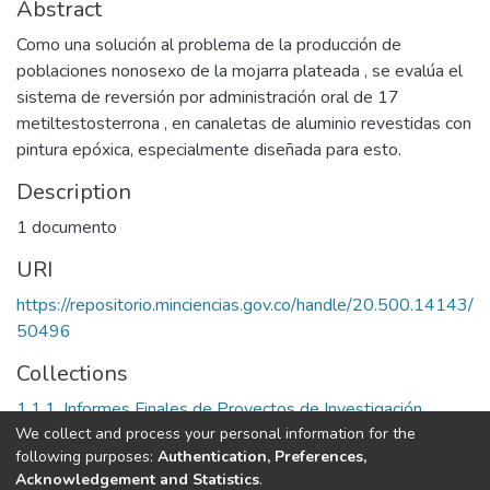
Abstract
Como una solución al problema de la producción de
poblaciones nonosexo de la mojarra plateada , se evalúa el
sistema de reversión por administración oral de 17
metiltestosterrona , en canaletas de aluminio revestidas con
pintura epóxica, especialmente diseñada para esto.
Description
1 documento
URI
https://repositorio.minciencias.gov.co/handle/20.500.14143/
50496
Collections
1.1.1. Informes Finales de Proyectos de Investigación
We collect and process your personal information for the
following purposes:
Authentication, Preferences,
Full item page
Acknowledgement and Statistics
.