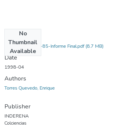
No
Files
Thumbnail
3107-09-019-85-Informe Final.pdf
(8.7 MB)
Available
Date
1998-04
Authors
Torres Quevedo, Enrique
Publisher
INDERENA
Colciencias