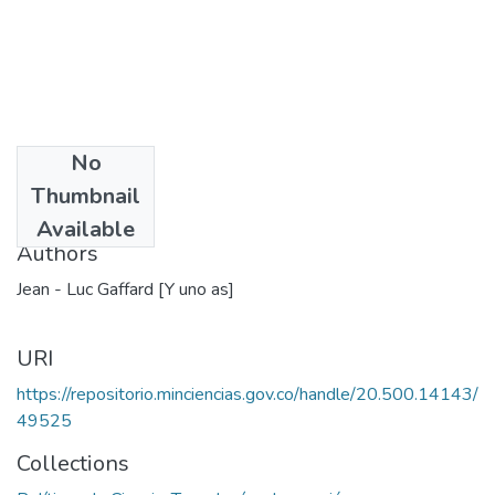
No
Date
Thumbnail
1987
Available
Authors
Jean - Luc Gaffard [Y uno as]
URI
https://repositorio.minciencias.gov.co/handle/20.500.14143/
49525
Collections