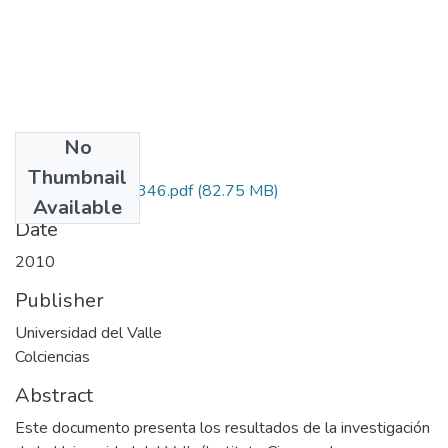
No
Files
Thumbnail
1106-340-19346.pdf
(82.75 MB)
Available
Date
2010
Publisher
Universidad del Valle
Colciencias
Abstract
Este documento presenta los resultados de la investigación