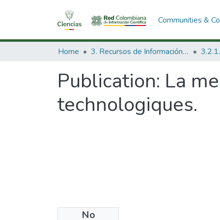
Communities & Col
Home
3. Recursos de Información Científica y Tecnológica
Publication:
La mes
technologiques.
No