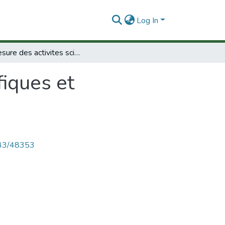
Log In
La mesure des activites scientifiques et technologiques.
fiques et
4143/48353