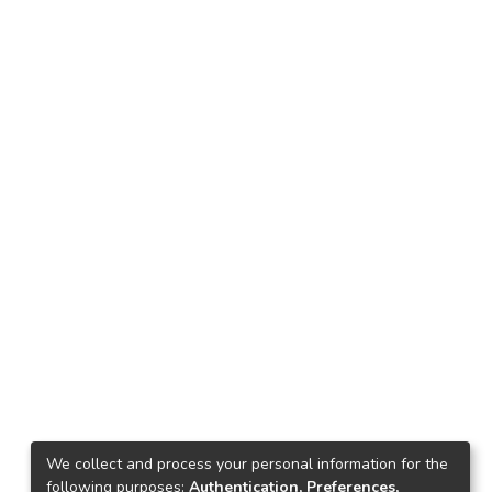
We collect and process your personal information for the
following purposes:
Authentication, Preferences,