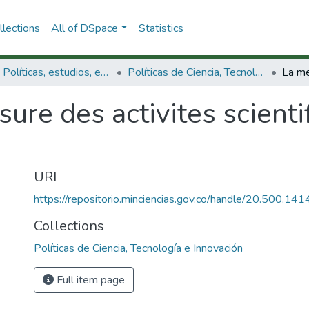
lections
All of DSpace
Statistics
3.2.1. Políticas, estudios, evaluaciones e indicadores de CTeI
Políticas de Ciencia, Tecnología e Innovación
ure des activites scienti
URI
https://repositorio.minciencias.gov.co/handle/20.500.1
Collections
Políticas de Ciencia, Tecnología e Innovación
Full item page