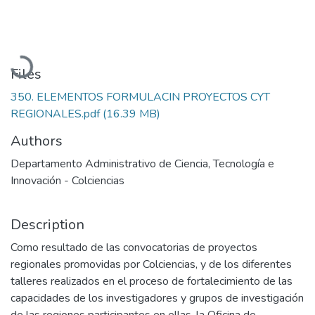
Loading...
Files
350. ELEMENTOS FORMULACIN PROYECTOS CYT
REGIONALES.pdf
(16.39 MB)
Authors
Departamento Administrativo de Ciencia, Tecnología e
Innovación - Colciencias
Description
Como resultado de las convocatorias de proyectos
regionales promovidas por Colciencias, y de los diferentes
talleres realizados en el proceso de fortalecimiento de las
capacidades de los investigadores y grupos de investigación
de las regiones participantes en ellas, la Oficina de