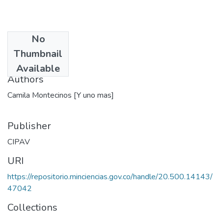
No
Date
Thumbnail
1993
Available
Authors
Camila Montecinos [Y uno mas]
Publisher
CIPAV
URI
https://repositorio.minciencias.gov.co/handle/20.500.14143/
47042
Collections