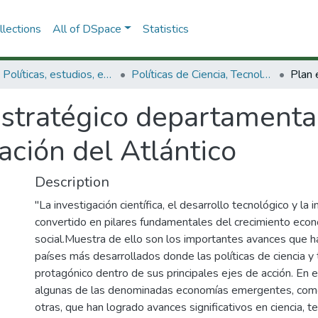
lections
All of DSpace
Statistics
3.2.1. Políticas, estudios, evaluaciones e indicadores de CTeI
Políticas de Ciencia, Tecnología e Innovación
stratégico departamental
ación del Atlántico
Description
"La investigación científica, el desarrollo tecnológico y la
convertido en pilares fundamentales del crecimiento econ
social.Muestra de ello son los importantes avances que 
países más desarrollados donde las políticas de ciencia y
protagónico dentro de sus principales ejes de acción. En 
algunas de las denominadas economías emergentes, como In
otras, que han logrado avances significativos en ciencia, te