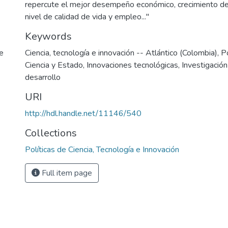
repercute el mejor desempeño económico, crecimiento de l
nivel de calidad de vida y empleo..."
Keywords
e
Ciencia, tecnología e innovación -- Atlántico (Colombia)
,
Po
Ciencia y Estado
,
Innovaciones tecnológicas
,
Investigación 
desarrollo
URI
http://hdl.handle.net/11146/540
Collections
Políticas de Ciencia, Tecnología e Innovación
Full item page