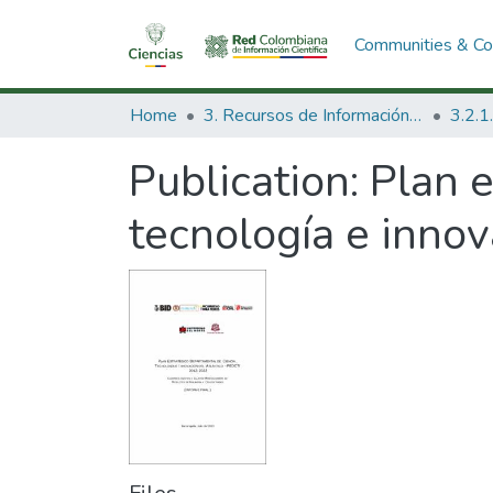
Communities & Col
Home
3. Recursos de Información Científica y Tecnológica
Publication:
Plan e
tecnología e innov