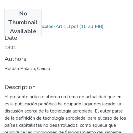
No
Files
Thumbnail
1981-V5-N1-Articulos-Art 1.3.pdf
(15.23 MB)
Available
Date
1981
Authors
Roldán Palacio, Ovidio
Description
El presente artículo aborda un tema de actualidad que en
esta publicación periódica ha ocupado lugar destacado: la
discusión acerca de la tecnología apropiada. El autor parte
de la definición de tecnología apropiada, para el caso de los
países capitalistas no desarrollados, como aquella que
reproduce las condiciones de funcionamiento del sistema