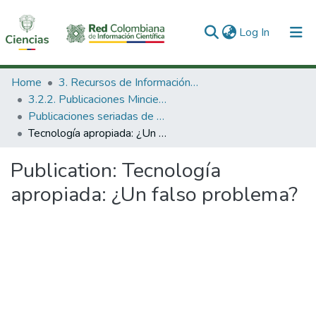
(current)
Log In
Communities & Collections
Home
3. Recursos de Información Científica y Tecnológica
3.2.2. Publicaciones Minciencias
All of DSpace
Publicaciones seriadas de Minciencias
Tecnología apropiada: ¿Un falso problema?
Statistics
Publication:
Tecnología
apropiada: ¿Un falso problema?