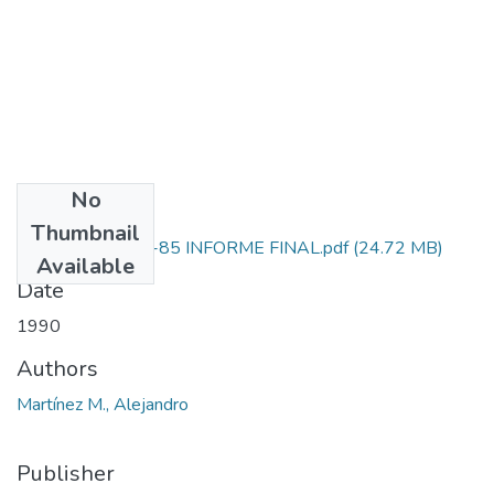
No
Files
Thumbnail
1115-05-062-85 INFORME FINAL.pdf
(24.72 MB)
Available
Date
1990
Authors
Martínez M., Alejandro
Publisher