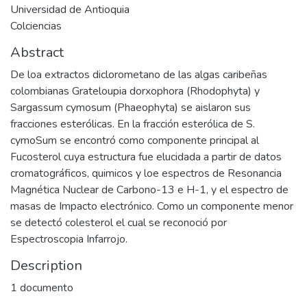
Universidad de Antioquia
Colciencias
Abstract
De loa extractos diclorometano de las algas caribeñas
colombianas Grateloupia dorxophora (Rhodophyta) y
Sargassum cymosum (Phaeophyta) se aislaron sus
fracciones esterólicas. En la fracción esterólica de S.
cymoSum se encontró como componente principal al
Fucosterol cuya estructura fue elucidada a partir de datos
cromatográficos, quimicos y loe espectros de Resonancia
Magnética Nuclear de Carbono-13 e H-1, y el espectro de
masas de Impacto electrónico. Como un componente menor
se detectó colesterol el cual se reconoció por
Espectroscopia Infarrojo.
Description
1 documento