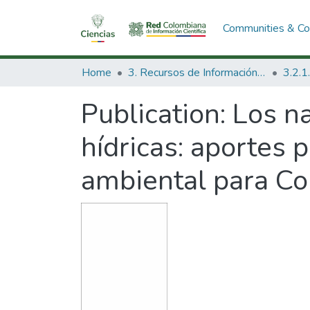
Communities & Col
Home
3. Recursos de Información Científica y Tecnológica
Publication:
Los n
hídricas: aportes 
ambiental para C