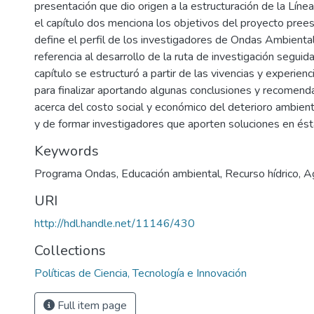
presentación que dio origen a la estructuración de la Lín
el capítulo dos menciona los objetivos del proyecto preest
define el perfil de los investigadores de Ondas Ambiental
referencia al desarrollo de la ruta de investigación seguid
capítulo se estructuró a partir de las vivencias y experien
para finalizar aportando algunas conclusiones y recomendac
acerca del costo social y económico del deterioro ambient
y de formar investigadores que aporten soluciones en ést
Keywords
Programa Ondas
,
Educación ambiental
,
Recurso hídrico
,
A
URI
http://hdl.handle.net/11146/430
Collections
Políticas de Ciencia, Tecnología e Innovación
Full item page