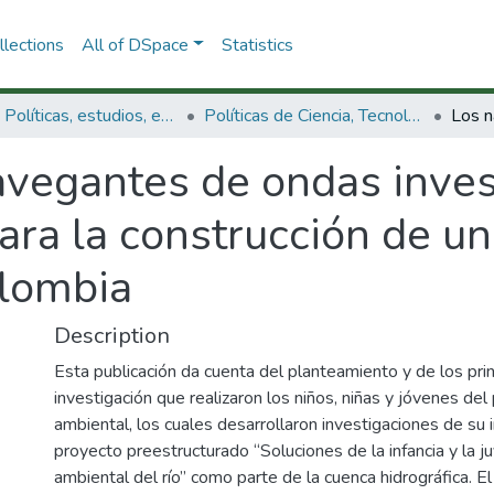
lections
All of DSpace
Statistics
3.2.1. Políticas, estudios, evaluaciones e indicadores de CTeI
Políticas de Ciencia, Tecnología e Innovación
avegantes de ondas inves
para la construcción de u
olombia
Description
Esta publicación da cuenta del planteamiento y de los pri
investigación que realizaron los niños, niñas y jóvenes de
ambiental, los cuales desarrollaron investigaciones de su 
proyecto preestructurado “Soluciones de la infancia y la j
ambiental del río” como parte de la cuenca hidrográfica. El