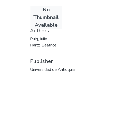
No
Date
Thumbnail
2003-05
Available
Authors
Puig, Julio
Hartz, Beatrice
Publisher
Universidad de Antioquia