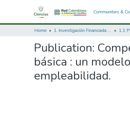
Communities & Col
Home
1. Investigación Financiada con Recursos Públicos
Publication:
Compe
básica : un model
empleabilidad.