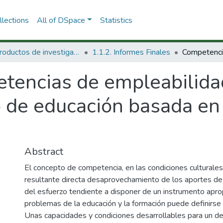
lections
All of DSpace
Statistics
1.1 Productos de investigación
1.1.2. Informes Finales
tencias de empleabilida
o de educación basada e
Abstract
El concepto de competencia, en las condiciones culturale
resultante directa desaprovechamiento de los aportes de
del esfuerzo tendiente a disponer de un instrumento apr
problemas de la educación y la formación puede definirs
Unas capacidades y condiciones desarrollables para un de