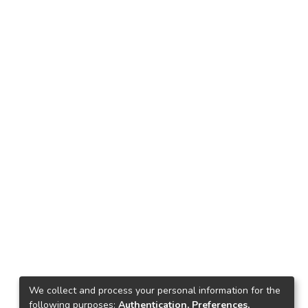
We collect and process your personal information for the
following purposes:
Authentication, Preferences,