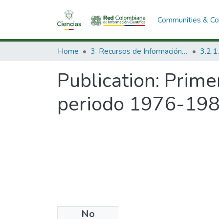
Communities & Col
Home
3. Recursos de Información Científica y Tecnológica
Publication:
Primer
periodo 1976-198
No