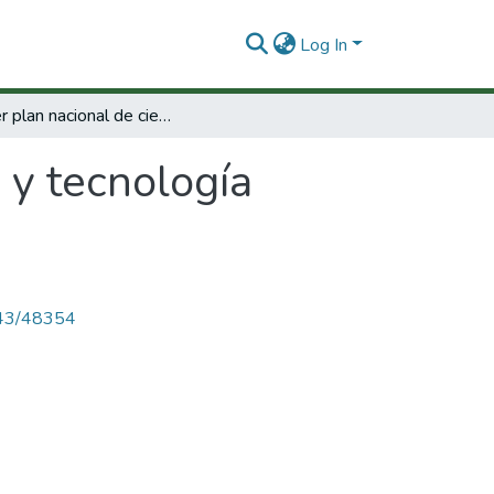
Log In
Primer plan nacional de ciencia y tecnología periodo 1976-1980.
 y tecnología
4143/48354