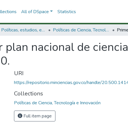
lections
All of DSpace
Statistics
3.2.1. Políticas, estudios, evaluaciones e indicadores de CTeI
Políticas de Ciencia, Tecnología e Innovación
 plan nacional de ciencia
0.
URI
https://repositorio.minciencias.gov.co/handle/20.500.1
Collections
Políticas de Ciencia, Tecnología e Innovación
Full item page