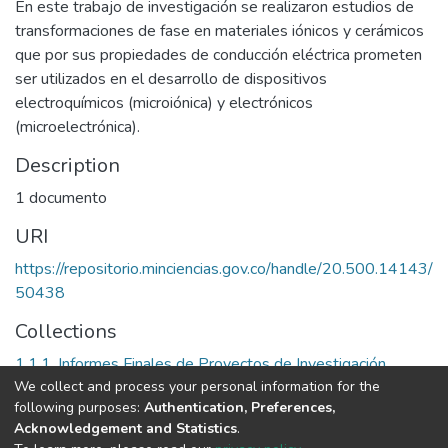
En este trabajo de investigación se realizaron estudios de
transformaciones de fase en materiales iónicos y cerámicos
que por sus propiedades de conducción eléctrica prometen
ser utilizados en el desarrollo de dispositivos
electroquímicos (microiónica) y electrónicos
(microelectrónica).
Description
1 documento
URI
https://repositorio.minciencias.gov.co/handle/20.500.14143/
50438
Collections
1.1.1. Informes Finales de Proyectos de Investigación
We collect and process your personal information for the
following purposes:
Authentication, Preferences,
Full item page
Acknowledgement and Statistics
.