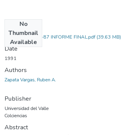
No
Files
Thumbnail
1106-05-025-87 INFORME FINAL.pdf
(39.63 MB)
Available
Date
1991
Authors
Zapata Vargas, Ruben A.
Publisher
Universidad del Valle
Colciencias
Abstract