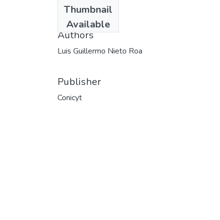
Date
Thumbnail
1973
Available
Authors
Luis Guillermo Nieto Roa
Publisher
Conicyt