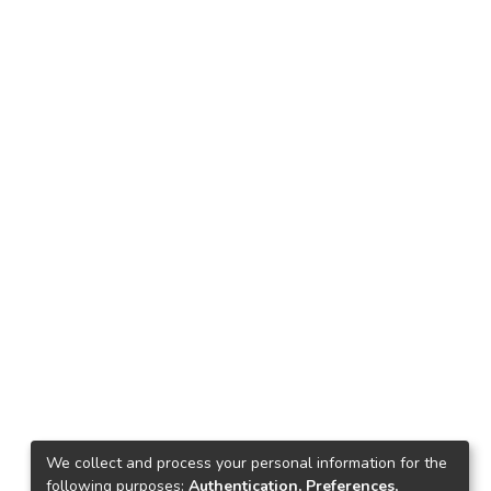
We collect and process your personal information for the
following purposes:
Authentication, Preferences,