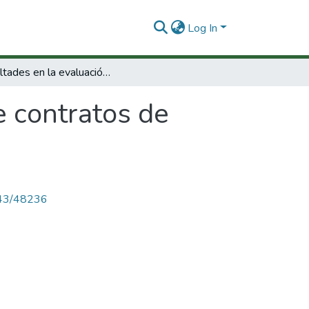
Log In
Dificultades en la evaluación de contratos de tecnología.
e contratos de
4143/48236