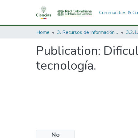
Communities & Col
Home
3. Recursos de Información Científica y Tecnológica
Publication:
Dificu
tecnología.
No