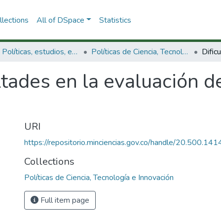
lections
All of DSpace
Statistics
3.2.1. Políticas, estudios, evaluaciones e indicadores de CTeI
Políticas de Ciencia, Tecnología e Innovación
ltades en la evaluación d
URI
https://repositorio.minciencias.gov.co/handle/20.500.1
Collections
Políticas de Ciencia, Tecnología e Innovación
Full item page