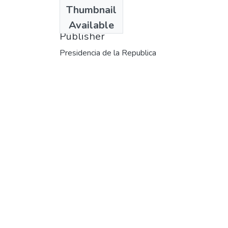
Date
Thumbnail
1988
Available
Publisher
Presidencia de la Republica