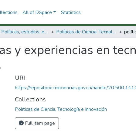
lections
All of DSpace
Statistics
3.2.1. Políticas, estudios, evaluaciones e indicadores de CTeI
Políticas de Ciencia, Tecnología e Innovación
cas y experiencias en te
.
URI
https://repositorio.minciencias.gov.co/handle/20.500.1
Collections
Políticas de Ciencia, Tecnología e Innovación
Full item page