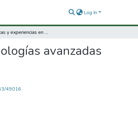
Log In
políticas y experiencias en tecnologías avanzadas en América Latina.
cnologías avanzadas
4143/49016