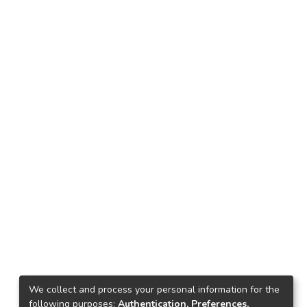
We collect and process your personal information for the
following purposes:
Authentication, Preferences,