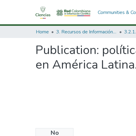
Communities & Col
Home
3. Recursos de Información Científica y Tecnológica
Publication:
políti
en América Latina
No