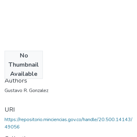
No
Date
Thumbnail
1988
Available
Authors
Gustavo R. Gonzalez
URI
https://repositorio.minciencias.gov.co/handle/20.500.14143/
49056