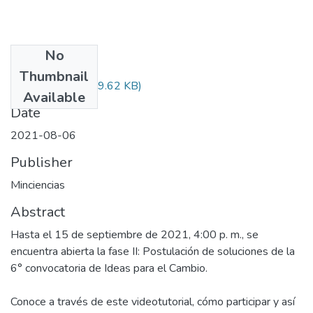
No
Files
Thumbnail
Audiovisual.pdf
(29.62 KB)
Available
Date
2021-08-06
Publisher
Minciencias
Abstract
Hasta el 15 de septiembre de 2021, 4:00 p. m., se
encuentra abierta la fase II: Postulación de soluciones de la
6° convocatoria de Ideas para el Cambio.
Conoce a través de este videotutorial, cómo participar y así