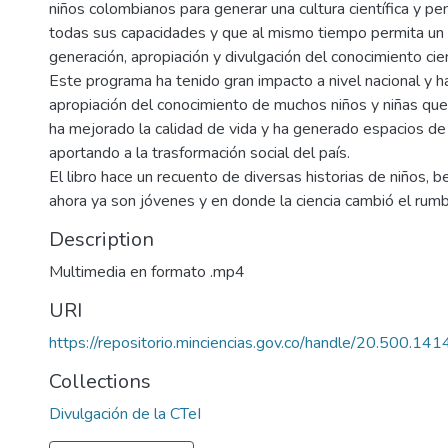
niños colombianos para generar una cultura científica y pe
todas sus capacidades y que al mismo tiempo permita un 
generación, apropiación y divulgación del conocimiento cien
Este programa ha tenido gran impacto a nivel nacional y ha
apropiación del conocimiento de muchos niños y niñas que
ha mejorado la calidad de vida y ha generado espacios de 
aportando a la trasformación social del país.
El libro hace un recuento de diversas historias de niños, b
ahora ya son jóvenes y en donde la ciencia cambió el rumb
Description
Multimedia en formato .mp4
URI
https://repositorio.minciencias.gov.co/handle/20.500.1
Collections
Divulgación de la CTeI