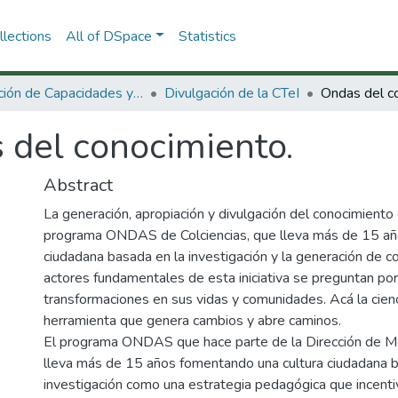
lections
All of DSpace
Statistics
Dirección de Capacidades y Divulgación de la CTeI
Divulgación de la CTeI
Ondas del c
 del conocimiento.
Abstract
La generación, apropiación y divulgación del conocimiento 
programa ONDAS de Colciencias, que lleva más de 15 año
ciudadana basada en la investigación y la generación de 
actores fundamentales de esta iniciativa se preguntan po
transformaciones en sus vidas y comunidades. Acá la cienc
herramienta que genera cambios y abre caminos.
El programa ONDAS que hace parte de la Dirección de Men
lleva más de 15 años fomentando una cultura ciudadana ba
investigación como una estrategia pedagógica que incentive