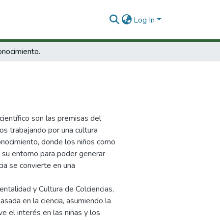
Log In
onocimiento.
científico son las premisas del
s trabajando por una cultura
conocimiento, donde los niños como
r su entorno para poder generar
ia se convierte en una
talidad y Cultura de Colciencias,
sada en la ciencia, asumiendo la
 el interés en las niñas y los