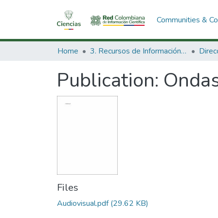
Communities & Col
Home
3. Recursos de Información Científica y Tecnológica
Publication:
Ondas
Files
Audiovisual.pdf
(29.62 KB)