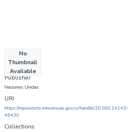
No
Date
Thumbnail
1980
Available
Publisher
Naciones Unidas
URI
https://repositorio.minciencias.gov.co/handle/20.500.14143/
49430
Collections