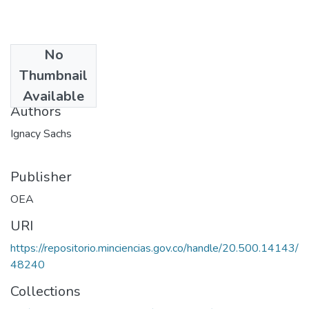
No
Date
Thumbnail
1971
Available
Authors
Ignacy Sachs
Publisher
OEA
URI
https://repositorio.minciencias.gov.co/handle/20.500.14143/
48240
Collections