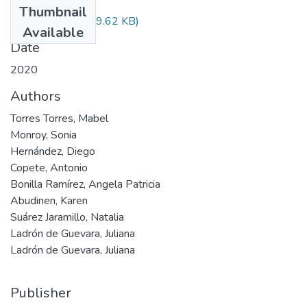
Thumbnail
Audiovisual.pdf
(29.62 KB)
Available
Date
2020
Authors
Torres Torres, Mabel
Monroy, Sonia
Hernández, Diego
Copete, Antonio
Bonilla Ramírez, Angela Patricia
Abudinen, Karen
Suárez Jaramillo, Natalia
Ladrón de Guevara, Juliana
Ladrón de Guevara, Juliana
Publisher