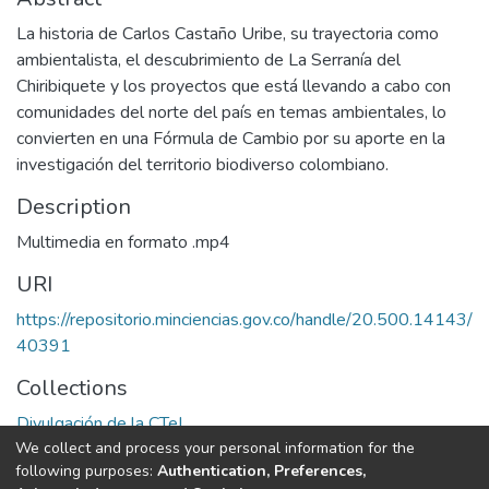
La historia de Carlos Castaño Uribe, su trayectoria como
ambientalista, el descubrimiento de La Serranía del
Chiribiquete y los proyectos que está llevando a cabo con
comunidades del norte del país en temas ambientales, lo
convierten en una Fórmula de Cambio por su aporte en la
investigación del territorio biodiverso colombiano.
Description
Multimedia en formato .mp4
URI
https://repositorio.minciencias.gov.co/handle/20.500.14143/
40391
Collections
Divulgación de la CTeI
We collect and process your personal information for the
following purposes:
Authentication, Preferences,
Full item page