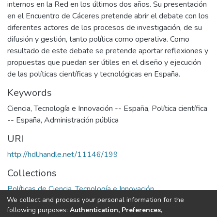
internos en la Red en los últimos dos años. Su presentación
en el Encuentro de Cáceres pretende abrir el debate con los
diferentes actores de los procesos de investigación, de su
difusión y gestión, tanto política como operativa. Como
resultado de este debate se pretende aportar reflexiones y
propuestas que puedan ser útiles en el diseño y ejecución
de las políticas científicas y tecnológicas en España.
Keywords
Ciencia, Tecnología e Innovación -- España
,
Política científica
-- España
,
Administración pública
URI
http://hdl.handle.net/11146/199
Collections
Políticas de Ciencia, Tecnología e Innovación
We collect and process your personal information for the
following purposes:
Authentication, Preferences,
Full item page