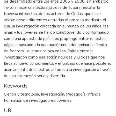
de desarrollado entre los años 2006 y 2008; sin embargo,
invito a hacer una lectura juiciosa de él para rescatar la
travesía intelectual de los actores de Ondas, que hace
visible desde diferentes entradas el proceso mediante el
cual la investigación colocada en el mundo de los niños, las
niñas y los jóvenes se ha ido constituyendo y conformando
como una apuesta de país. Les propongo entrar en estas
páginas buscando In que pudiéramos denominar un "texto
de frontera", que nos coloca en los límites entre la
investigación como esa acción rigurosa y juiciosa que nos
Ileva al nuevo conocimiento, y el trabajo que hace posible el
acercamiento de nuestros actores a la investigación a través
de una interacción seria y divertida.
Keywords
Ciencia y tecnología
,
Investigación
,
Pedagogía
,
Infancia
,
Formación de investigadores
,
Jóvenes
URI