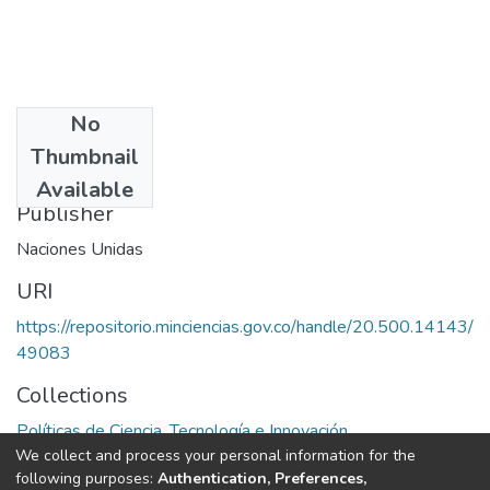
No
Date
Thumbnail
1985
Available
Publisher
Naciones Unidas
URI
https://repositorio.minciencias.gov.co/handle/20.500.14143/
49083
Collections
Políticas de Ciencia, Tecnología e Innovación
We collect and process your personal information for the
following purposes:
Authentication, Preferences,
Full item page