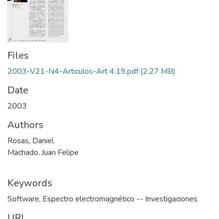
Files
2003-V21-N4-Articulos-Art 4.19.pdf
(2.27 MB)
Date
2003
Authors
Rosas, Daniel
Machado, Juan Felipe
Keywords
Software
,
Espectro electromagnético -- Investigaciones
URI