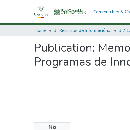
Communities & Col
Home
3. Recursos de Información Científica y Tecnológica
Publication:
Memori
Programas de Inno
No