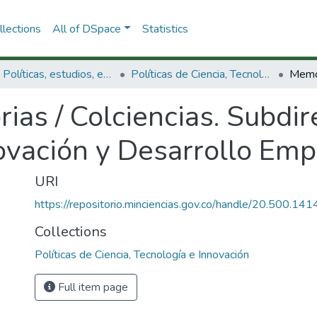
lections
All of DSpace
Statistics
3.2.1. Políticas, estudios, evaluaciones e indicadores de CTeI
Políticas de Ciencia, Tecnología e Innovación
as / Colciencias. Subdir
vación y Desarrollo Empr
URI
https://repositorio.minciencias.gov.co/handle/20.500.1
Collections
Políticas de Ciencia, Tecnología e Innovación
Full item page