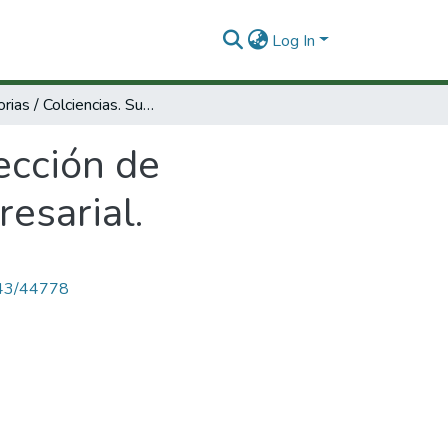
Log In
Memorias / Colciencias. Subdirección de Programas de Innovación y Desarrollo Empresarial.
ección de
esarial.
4143/44778