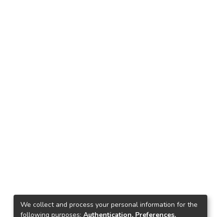
We collect and process your personal information for the
following purposes:
Authentication, Preferences,