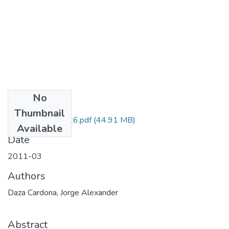
No
Files
Thumbnail
111049326116.pdf
(44.91 MB)
Available
Date
2011-03
Authors
Daza Cardona, Jorge Alexander
Abstract