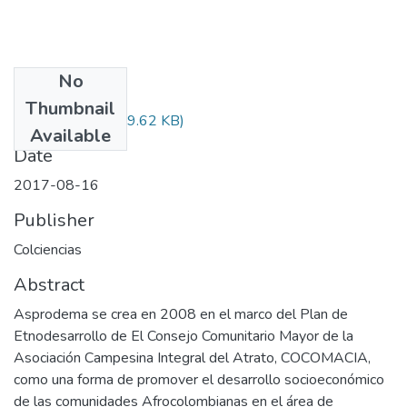
No
Files
Thumbnail
Audiovisual.pdf
(29.62 KB)
Available
Date
2017-08-16
Publisher
Colciencias
Abstract
Asprodema se crea en 2008 en el marco del Plan de
Etnodesarrollo de El Consejo Comunitario Mayor de la
Asociación Campesina Integral del Atrato, COCOMACIA,
como una forma de promover el desarrollo socioeconómico
de las comunidades Afrocolombianas en el área de