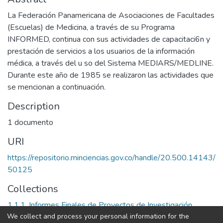
La Federación Panamericana de Asociaciones de Facultades
(Escuelas) de Medicina, a través de su Programa
INFORMED, continua con sus actividades de capacitaci6n y
prestación de servicios a los usuarios de la información
médica, a través del u so del Sistema MEDIARS/MEDLINE.
Durante este año de 1985 se realizaron las actividades que
se mencionan a continuación.
Description
1 documento
URI
https://repositorio.minciencias.gov.co/handle/20.500.14143/
50125
Collections
1.1.1. Informes Finales de Proyectos de Investigación
We collect and process your personal information for the