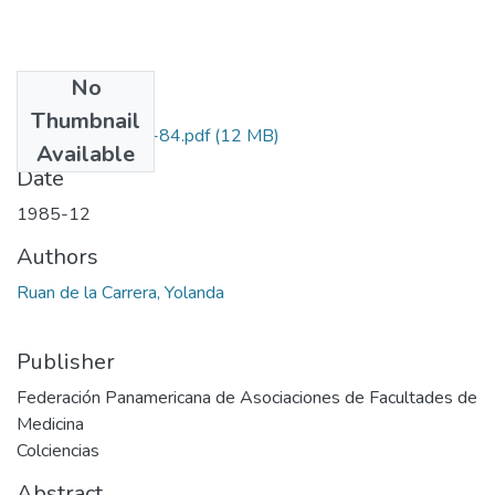
No
Files
Thumbnail
7204-03-001-84.pdf
(12 MB)
Available
Date
1985-12
Authors
Ruan de la Carrera, Yolanda
Publisher
Federación Panamericana de Asociaciones de Facultades de
Medicina
Colciencias
Abstract