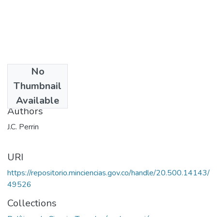
No
Date
Thumbnail
1987
Available
Authors
J.C. Perrin
URI
https://repositorio.minciencias.gov.co/handle/20.500.14143/
49526
Collections