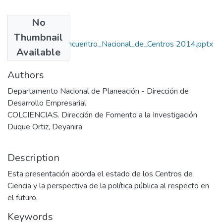
No
Files
Thumbnail
1011-Deyanira Encuentro_Nacional_de_Centros 2014.pptx
Available
(2.32 MB)
Authors
Departamento Nacional de Planeación - Dirección de
Desarrollo Empresarial
COLCIENCIAS. Dirección de Fomento a la Investigación
Duque Ortiz, Deyanira
Description
Esta presentación aborda el estado de los Centros de
Ciencia y la perspectiva de la política pública al respecto en
el futuro.
Keywords