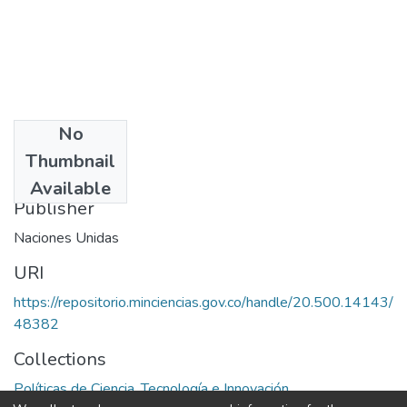
No
Date
Thumbnail
1980
Available
Publisher
Naciones Unidas
URI
https://repositorio.minciencias.gov.co/handle/20.500.14143/
48382
Collections
Políticas de Ciencia, Tecnología e Innovación