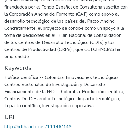
(Coruniversitaria), se enmarca dentro de los proyectos
financiados por el Fondo Español de Consultoría suscrito con
la Corporación Andina de Fomento (CAF) como apoyo al
desarrollo tecnológico de los países del Pacto Andino.
Concretamente, el proyecto se concibe como un apoyo a la
toma de decisiones en el “Plan Nacional de Consolidación
de los Centros de Desarrollo Tecnológico (CDTs) y los
Centros de Productividad (CRPs)”, que COLCIENCIAS ha
emprendido.
Keywords
Política científica -- Colombia
,
Innovaciones tecnológicas
,
Centros Sectoriales de Investigación y Desarrollo
,
Financiamiento de la I+D -- Colombia
,
Producción científica
,
Centros De Desarrollo Tecnológico
,
Impacto tecnológico
,
Impacto científico
,
Investigación cooperativa
URI
http://hdl.handle.net/11146/149