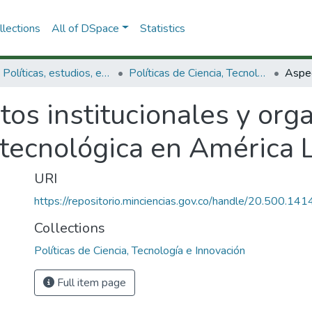
lections
All of DSpace
Statistics
3.2.1. Políticas, estudios, evaluaciones e indicadores de CTeI
Políticas de Ciencia, Tecnología e Innovación
os institucionales y orga
y tecnológica en América L
URI
https://repositorio.minciencias.gov.co/handle/20.500.1
Collections
Políticas de Ciencia, Tecnología e Innovación
Full item page