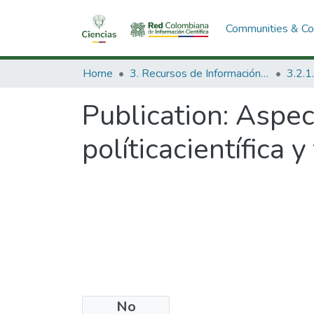
Communities & Col
Home
3. Recursos de Información Científica y Tecnológica
Publication:
Aspect
políticacientífica 
No