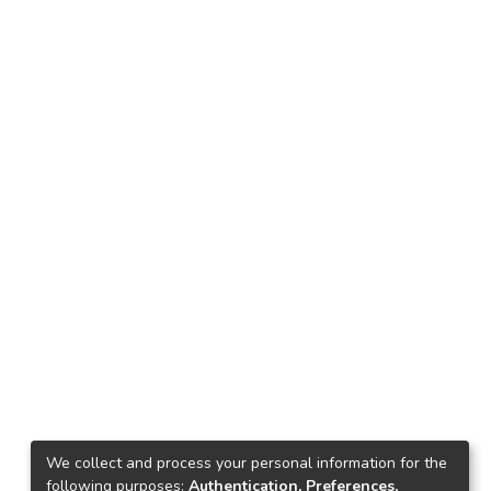
We collect and process your personal information for the
following purposes:
Authentication, Preferences,