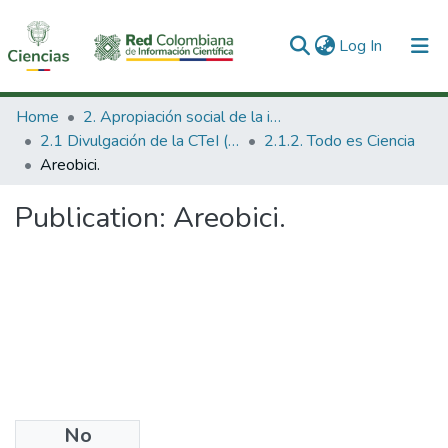
(current)
Log In
Communities & Collections
Home
2. Apropiación social de la información en Ciencia Tecnología e Innovación
2.1 Divulgación de la CTeI (Nueva)
2.1.2. Todo es Ciencia
All of DSpace
Areobici.
Statistics
Publication:
Areobici.
No
Files