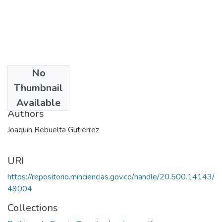
No
Date
Thumbnail
1974
Available
Authors
Joaquin Rebuelta Gutierrez
URI
https://repositorio.minciencias.gov.co/handle/20.500.14143/
49004
Collections