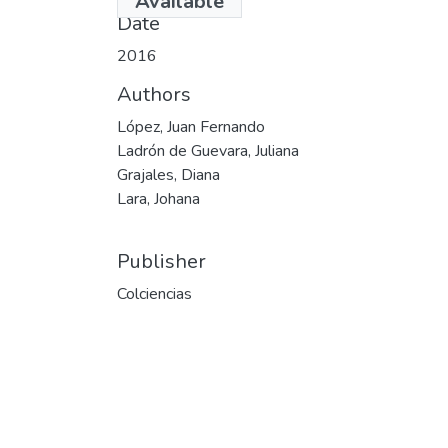
Available
Date
2016
Authors
López, Juan Fernando
Ladrón de Guevara, Juliana
Grajales, Diana
Lara, Johana
Publisher
Colciencias