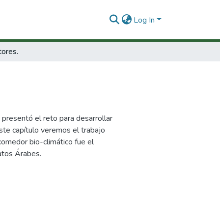
Log In
tores.
e presentó el reto para desarrollar
ste capítulo veremos el trabajo
comedor bio-climático fue el
atos Árabes.