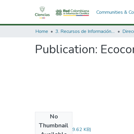
Communities & Col
Home
3. Recursos de Información Científica y Tecnológica
Publication:
Ecoco
No
Files
Thumbnail
Audiovisual.pdf
(29.62 KB)