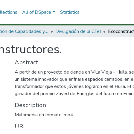
lections
All of DSpace
Statistics
Dirección de Capacidades y Divulgación de la CTeI
Divulgación de la CTeI
Ecoconstruc
nstructores.
Abstract
A partir de un proyecto de ciencia en Villa Vieja - Huila, s
un sistema innovador que enfriara espacios cerrados, en e
transformador que estos jóvenes lograron en el Huila. El 
ganador del premio Zayed de Energías del futuro en Emir
Description
Multimedia en formato .mp4
URI