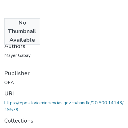
No
Date
Thumbnail
1971
Available
Authors
Mayer Gabay
Publisher
OEA
URI
https://repositorio.minciencias.gov.co/handle/20.500.14143/
49579
Collections