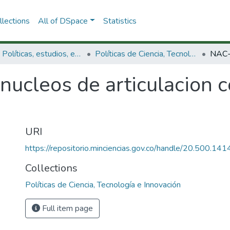
lections
All of DSpace
Statistics
3.2.1. Políticas, estudios, evaluaciones e indicadores de CTeI
Políticas de Ciencia, Tecnología e Innovación
ucleos de articulacion c
URI
https://repositorio.minciencias.gov.co/handle/20.500.1
Collections
Políticas de Ciencia, Tecnología e Innovación
Full item page