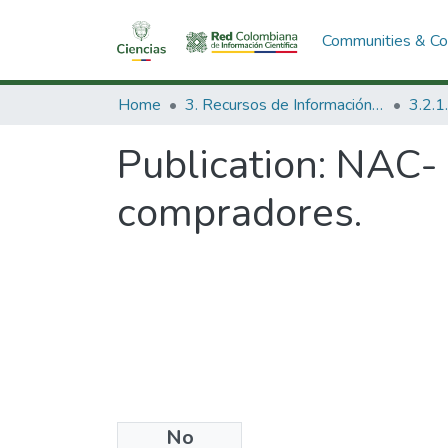
Communities & Col
Home
3. Recursos de Información Científica y Tecnológica
Publication:
NAC- n
compradores.
No