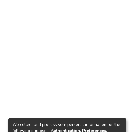
We collect and process your personal information for the
following purposes:
Authentication, Preferences,