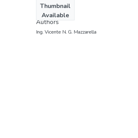
Date
Thumbnail
1985
Available
Authors
Ing. Vicente N. G. Mazzarella