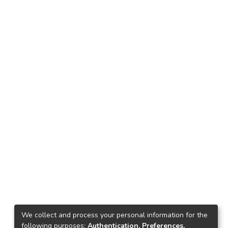
We collect and process your personal information for the
following purposes:
Authentication, Preferences,