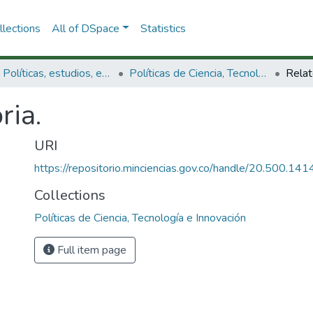
lections
All of DSpace
Statistics
3.2.1. Políticas, estudios, evaluaciones e indicadores de CTeI
Políticas de Ciencia, Tecnología e Innovación
Relat
ria.
URI
https://repositorio.minciencias.gov.co/handle/20.500.1
Collections
Políticas de Ciencia, Tecnología e Innovación
Full item page