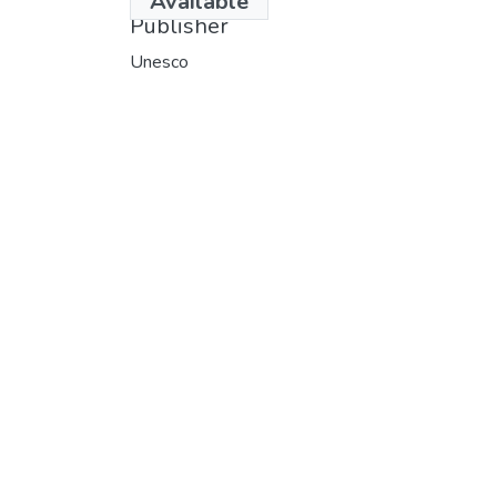
Available
Publisher
Unesco