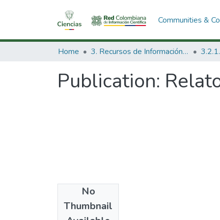
Communities & Col
Home
3. Recursos de Información Científica y Tecnológica
Publication:
Relato
No
Date
Thumbnail
1989