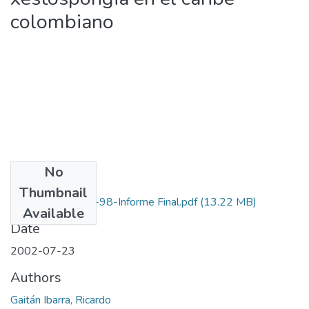
colombiano
No
Files
Thumbnail
1107-09-241-98-Informe Final.pdf
(13.22 MB)
Available
Date
2002-07-23
Authors
Gaitán Ibarra, Ricardo