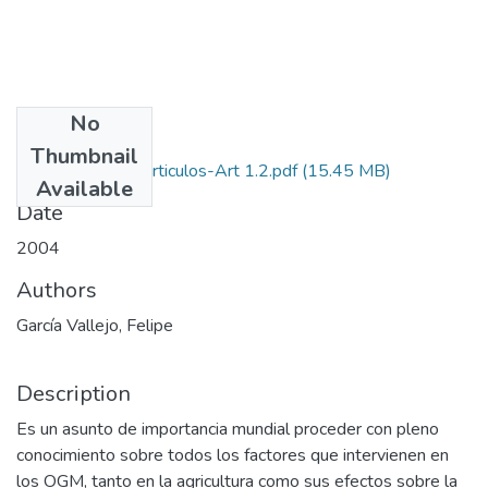
No
Files
Thumbnail
2004-V22-N1-Articulos-Art 1.2.pdf
(15.45 MB)
Available
Date
2004
Authors
García Vallejo, Felipe
Description
Es un asunto de importancia mundial proceder con pleno
conocimiento sobre todos los factores que intervienen en
los OGM, tanto en la agricultura como sus efectos sobre la