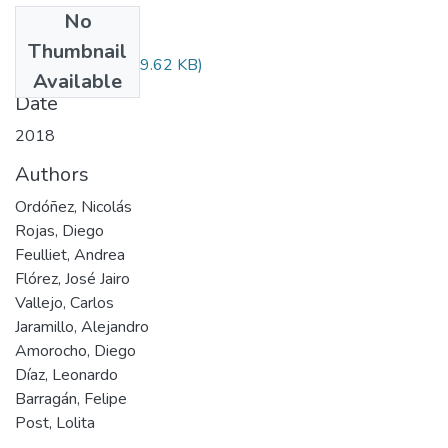
No
Files
Thumbnail
Audiovisual.pdf
(29.62 KB)
Available
Date
2018
Authors
Ordóñez, Nicolás
Rojas, Diego
Feulliet, Andrea
Flórez, José Jairo
Vallejo, Carlos
Jaramillo, Alejandro
Amorocho, Diego
Díaz, Leonardo
Barragán, Felipe
Post, Lolita