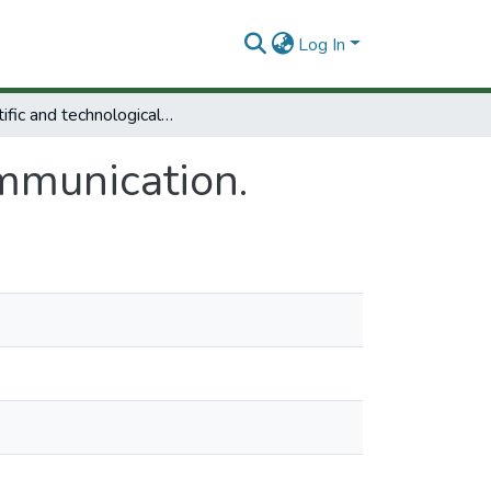
Log In
Scientific and technological communication.
ommunication.