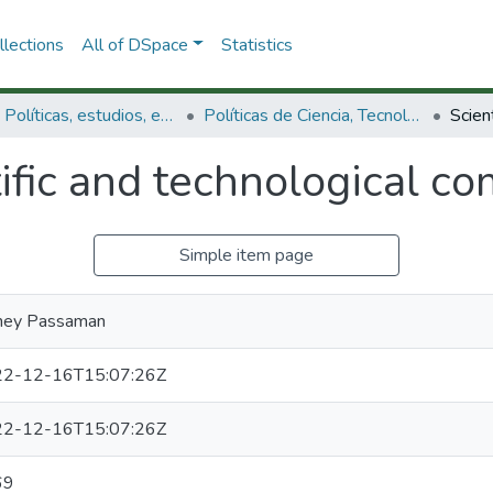
lections
All of DSpace
Statistics
3.2.1. Políticas, estudios, evaluaciones e indicadores de CTeI
Políticas de Ciencia, Tecnología e Innovación
ific and technological c
Simple item page
ney Passaman
2-12-16T15:07:26Z
2-12-16T15:07:26Z
69