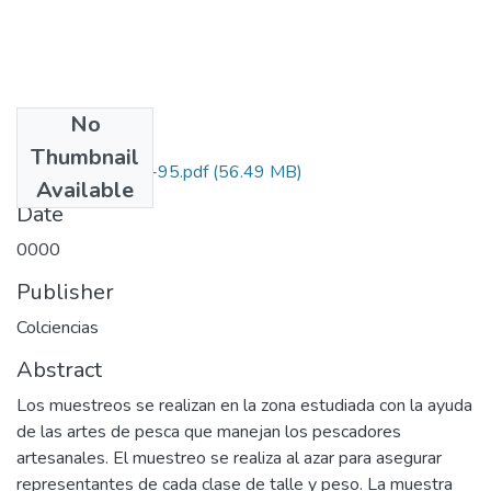
No
Files
Thumbnail
1106-13-273-95.pdf
(56.49 MB)
Available
Date
0000
Publisher
Colciencias
Abstract
Los muestreos se realizan en la zona estudiada con la ayuda
de las artes de pesca que manejan los pescadores
artesanales. El muestreo se realiza al azar para asegurar
representantes de cada clase de talle y peso. La muestra