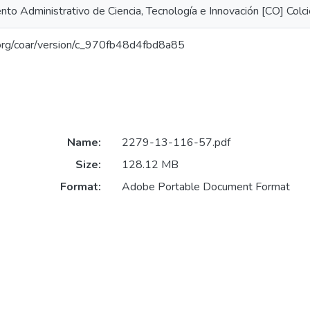
to Administrativo de Ciencia, Tecnología e Innovación [CO] Colci
l.org/coar/version/c_970fb48d4fbd8a85
Name:
2279-13-116-57.pdf
Size:
128.12 MB
Format:
Adobe Portable Document Format