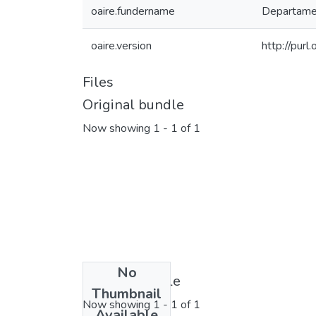
oaire.fundername
Departamen
oaire.version
http://pur
Files
Original bundle
Now showing
1 - 1 of 1
No
License bundle
Thumbnail
Now showing
1 - 1 of 1
Available