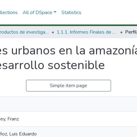
lections
All of DSpace
Statistics
1.1 Productos de investigación
1.1.1. Informes Finales de Proyectos de Investigación
es urbanos en la amazoní
sarrollo sostenible
Simple item page
ey, Franz
oz, Luis Eduardo