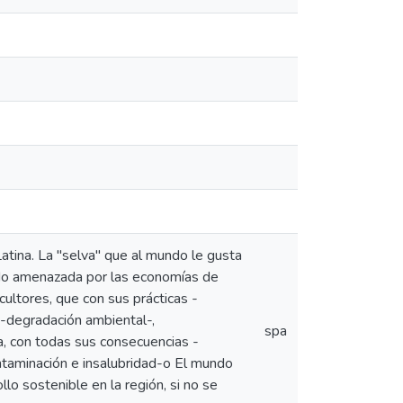
atina. La "selva" que al mundo le gusta
iendo amenazada por las economías de
ultores, que con sus prácticas -
-degradación ambiental-,
spa
a, con todas sus consecuencias -
ontaminación e insalubridad-o El mundo
lo sostenible en la región, si no se