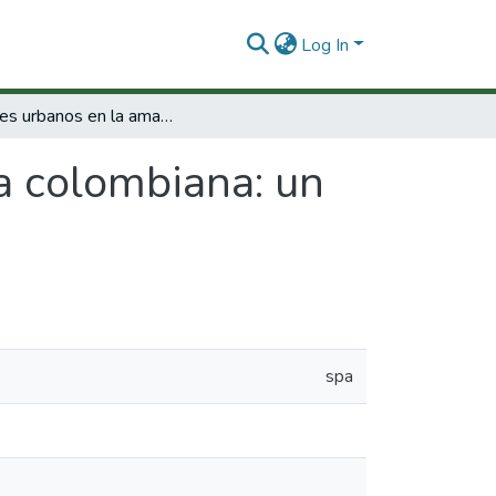
Log In
Perfiles urbanos en la amazonía colombiana: un enfoque para el desarrollo sostenible
a colombiana: un
spa