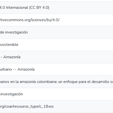
4.0 Internacional (CC BY 4.0)
eativecommons.org/licenses/by/4.0/
de investigación
 sostenible
-- Amazonía
 urbano -- Amazonía
banos en la amazonía colombiana: un enfoque para el desarrollo s
investigación
l.org/coar/resource_type/c_18ws