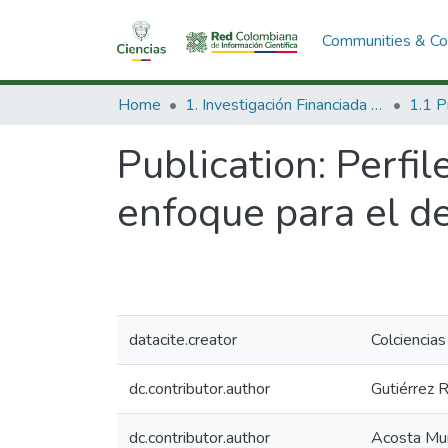
Communities & Col
Home
1. Investigación Financiada con Recursos Públicos
Publication:
Perfil
enfoque para el de
datacite.creator
Colciencias
dc.contributor.author
Gutiérrez R
dc.contributor.author
Acosta Muñ