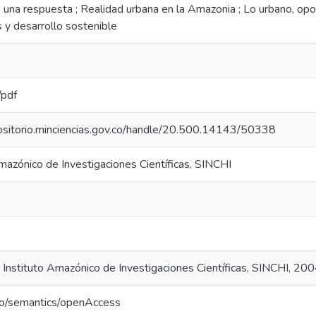
, una respuesta ; Realidad urbana en la Amazonia ; Lo urbano, op
 y desarrollo sostenible
/pdf
positorio.minciencias.gov.co/handle/20.500.14143/50338
mazónico de Investigaciones Científicas, SINCHI
- Instituto Amazónico de Investigaciones Científicas, SINCHI, 20
po/semantics/openAccess